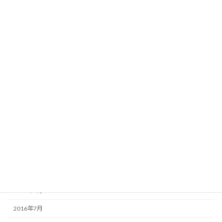
2018年3月
2018年1月
2017年12月
2017年8月
2017年2月
2017年1月
2016年12月
2016年11月
2016年10月
2016年9月
2016年8月
2016年7月