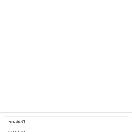
2018年3月
2018年1月
2017年12月
2017年8月
2017年2月
2017年1月
2016年12月
2016年11月
2016年10月
2016年9月
2016年8月
2016年7月