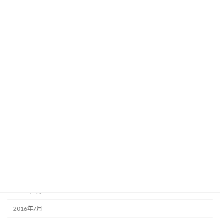
2018年3月
2018年1月
2017年12月
2017年8月
2017年2月
2017年1月
2016年12月
2016年11月
2016年10月
2016年9月
2016年8月
2016年7月