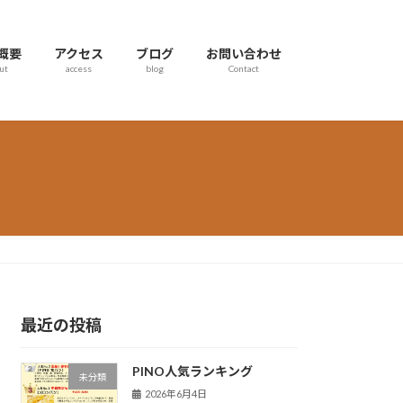
概要
アクセス
ブログ
お問い合わせ
ut
access
blog
Contact
最近の投稿
PINO人気ランキング
未分類
2026年6月4日