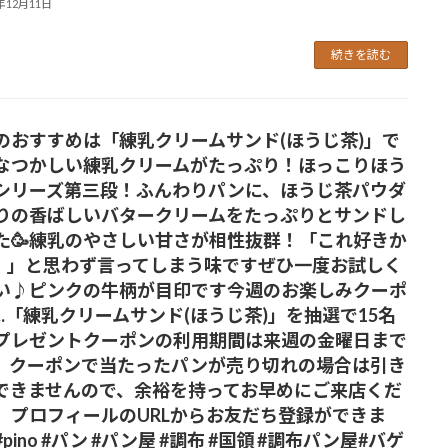
5年12月11日
続きを読む
のおすすめは「練乳クリームサンド(ほうじ茶)」で
なつかしい練乳クリームがたっぷり！ほっこりほう
シリーズ第三段！ふんわりパンに、ほうじ茶パウダ
りの香ばしいバタークリームをたっぷりとサンドし
た🥳練乳のやさしい甘さが相性抜群！「これ好きか
！」と思わず言ってしまう味ですぜひ一度お試しく
い♪ピンクの牛柄が目印です今週のお楽しみクーポ
...「練乳クリームサンド(ほうじ茶)」を抽選で15名
プレゼントクーポンの利用期間は来週の金曜日まで
。クーポンで当たったパンが売り切れの場合は引き
できませんので、余裕を持ってお早めにご来店くだ
。プロフィールのURLからお友だち登録ができま
pino #パン #パン屋 #調布 #国領 #調布パン屋⁡#バゲ