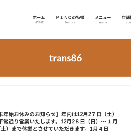
ホーム
ＰＩＮＯの特徴
メニュー
店舗
HOME
feature
menu
abo
trans86
末年始お休みのお知らせ】年内は12月2７日（土）
平常通り営業いたします。12月2８日（日）～ １月
（土）まで休業とさせていただきます。1月４日