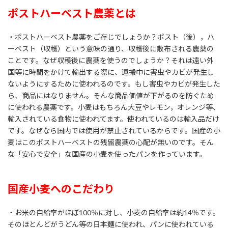
ポストハーベスト農薬とは
・ポストハーベスト農薬をご存じでしょうか？ポスト（後），ハ
ーベスト（収穫）という意味の通り、収穫後に散布される農薬の
ことです。なぜ収穫後に農薬を使うのでしょうか？それは遠い外
国等に時間をかけて輸出する際に、運搬中に害虫やカビが発生し
ないようにするために使われるのです。もし害虫やカビが発生した
ら、商品にはなりません。そんな商品価値が下がるのを防ぐため
に使われる農薬です。小麦はもちろん大豆やレモン，オレンジ等、
輸入されている食物に使われてます。使われているのは輸入品だけ
です。なぜなら国内では使用が禁止されているからです。国産の小
麦はこのポストハーベストの残留農薬の心配が無いのです。そん
な「安心で安全」な国産の小麦を使ったパンを作っています。
国産小麦へのこだわり
・お米の自給率がほぼ100％に対し、小麦の自給率は約14％です。
そのほとんどがうどん等の日本麺に使われ、パンに使われている