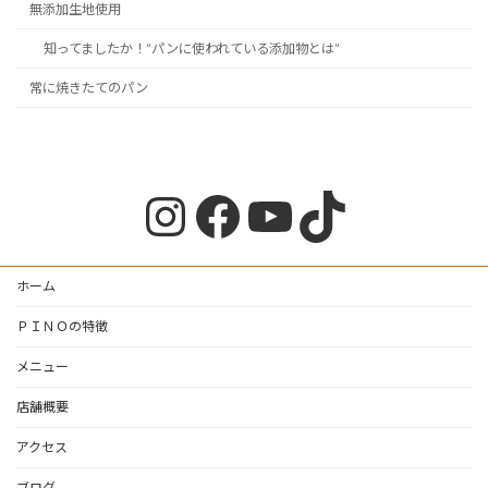
無添加生地使用
知ってましたか！”パンに使われている添加物とは”
常に焼きたてのパン
Instagram
Facebook
YouTube
TikTok
ホーム
ＰＩＮＯの特徴
メニュー
店舗概要
アクセス
ブログ