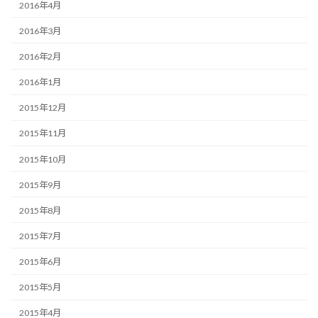
2016年4月
2016年3月
2016年2月
2016年1月
2015年12月
2015年11月
2015年10月
2015年9月
2015年8月
2015年7月
2015年6月
2015年5月
2015年4月