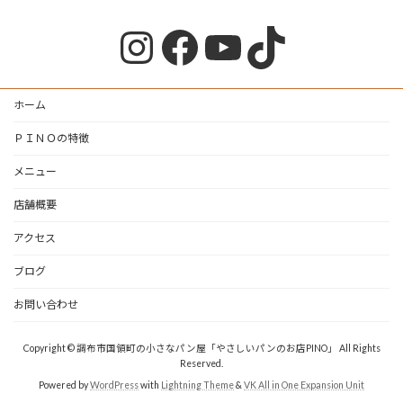
Instagram
Facebook
YouTube
TikTok
ホーム
ＰＩＮＯの特徴
メニュー
店舗概要
アクセス
ブログ
お問い合わせ
Copyright © 調布市国領町の小さなパン屋「やさしいパンのお店PINO」 All Rights
Reserved.
Powered by
WordPress
with
Lightning Theme
&
VK All in One Expansion Unit