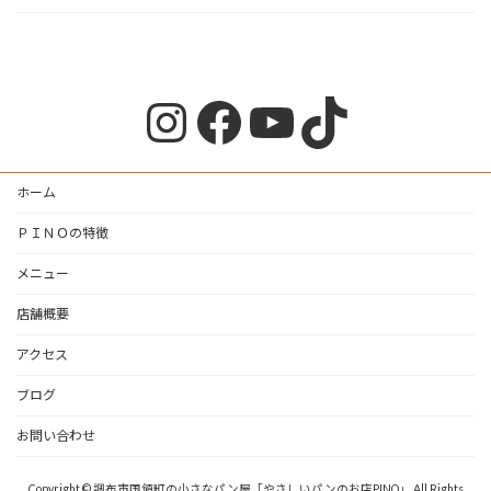
Instagram
Facebook
YouTube
TikTok
ホーム
ＰＩＮＯの特徴
メニュー
店舗概要
アクセス
ブログ
お問い合わせ
Copyright © 調布市国領町の小さなパン屋「やさしいパンのお店PINO」 All Rights