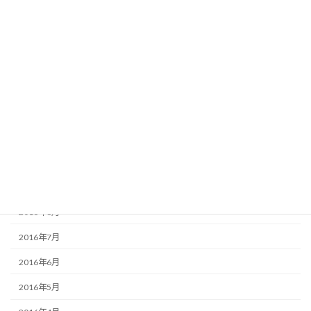
2017年12月
2017年8月
2017年2月
2017年1月
2016年12月
2016年11月
2016年10月
2016年9月
2016年8月
2016年7月
2016年6月
2016年5月